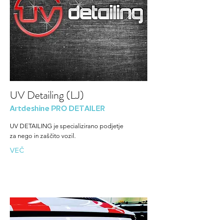
UV Detailing (LJ)
Artdeshine PRO DETAILER
UV DETAILING je specializirano podjetje
za nego in zaščito vozil.
VEČ