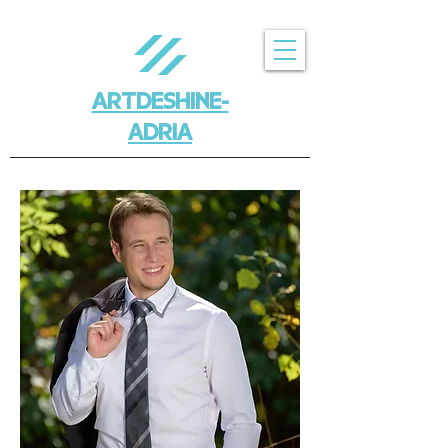
ARTDESHINE-
ADRIA
ARTDESHINE
PROFESSIONALS
SLOVENIJA