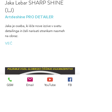
Jaka Lebar SHARP SHINE
(LJ)
Artdeshine PRO DETAILER
Jaka je oseba, ki išče nove izzive v svetu
detailinga in želi narisati strankam nasmeh
na obraz.
VEČ
GSM
Email
YouTube
FB