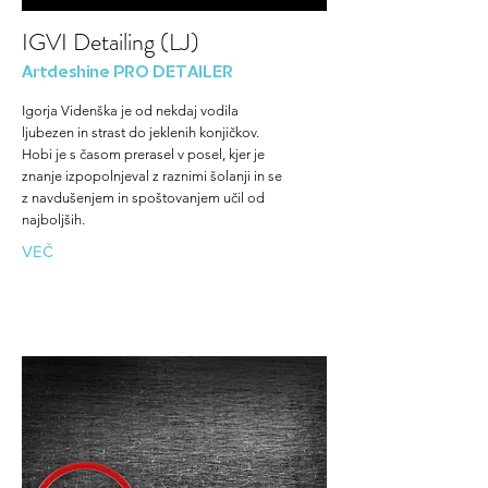
IGVI Detailing (LJ)
Artdeshine PRO DETAILER
Igorja Videnška je od nekdaj vodila
ljubezen in strast do jeklenih konjičkov.
Hobi je s časom prerasel v posel, kjer je
znanje izpopolnjeval z raznimi šolanji in se
z navdušenjem in spoštovanjem učil od
najboljših.
VEČ