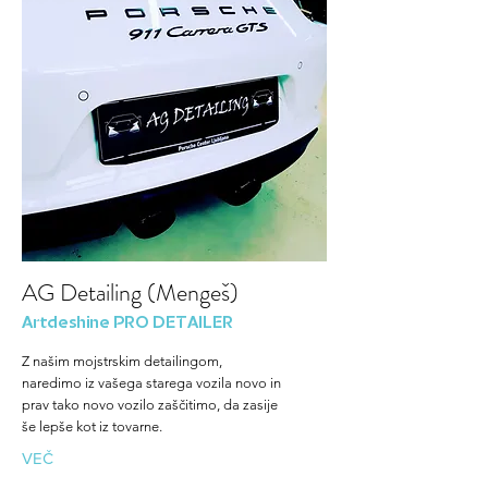
AG Detailing (Mengeš)
Artdeshine PRO DETAILER
Z našim mojstrskim detailingom,
naredimo iz vašega starega vozila novo in
prav tako novo vozilo zaščitimo, da zasije
še lepše kot iz tovarne.
VEČ