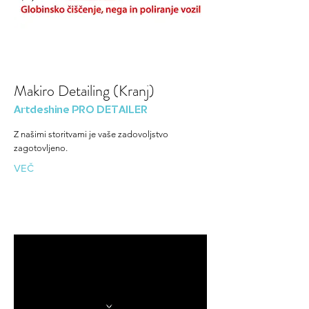
Makiro Detailing (Kranj)
Artdeshine PRO DETAILER
Z našimi storitvami je vaše zadovoljstvo
zagotovljeno.
VEČ