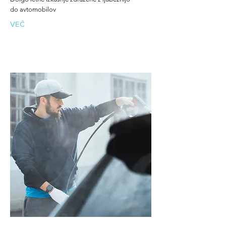
do avtomobilov
VEČ