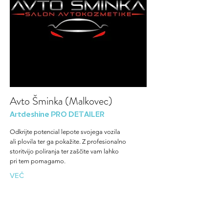
Avto Šminka (Malkovec)
Artdeshine PRO DETAILER
Odkrijte potencial lepote svojega vozila
ali plovila ter ga pokažite. Z profesionalno
storitvijo poliranja ter zaščite vam lahko
pri tem pomagamo.
VEČ