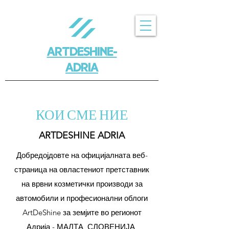
ARTDESHINE-
ADRIA
КОИ СМЕ НИЕ
ARTDESHINE ADRIA
Добредојдовте на официјалната веб-
страница на овластениот претставник
на врвни козметички производи за
автомобили и професионални облоги
ArtDeShine за земјите во регионот
Адрија - МАЛТА, СЛОВЕНИЈА,