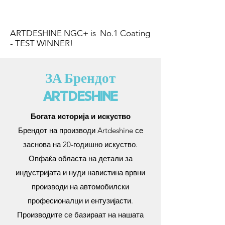
ARTDESHINE NGC+ is No.1 Coating
- TEST WINNER! ​
ЗА Брендот
ARTDESHINE
Богата историја и искуство
Брендот на производи Artdeshine се
заснова на 20-годишно искуство.
Опфаќа областа на детали за
индустријата и нуди навистина врвни
производи на автомобилски
професионалци и ентузијасти.
Производите се базираат на нашата