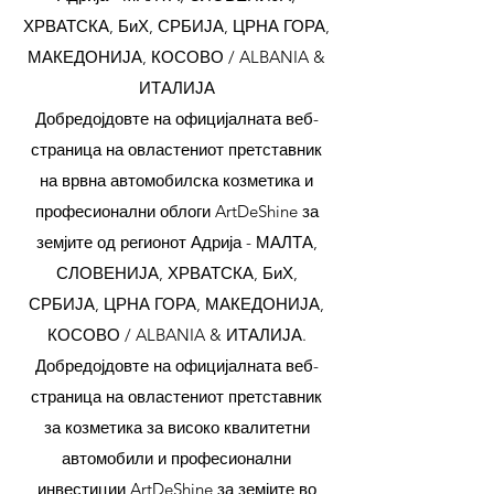
ХРВАТСКА, БиХ, СРБИЈА, ЦРНА ГОРА,
МАКЕДОНИЈА, КОСОВО / ALBANIA &
ИТАЛИЈА
Добредојдовте на официјалната веб-
страница на овластениот претставник
на врвна автомобилска козметика и
професионални облоги ArtDeShine за
земјите од регионот Адрија - МАЛТА,
СЛОВЕНИЈА, ХРВАТСКА, БиХ,
СРБИЈА, ЦРНА ГОРА, МАКЕДОНИЈА,
КОСОВО / ALBANIA & ИТАЛИЈА.
Добредојдовте на официјалната веб-
страница на овластениот претставник
за козметика за високо квалитетни
автомобили и професионални
инвестиции ArtDeShine за земјите во