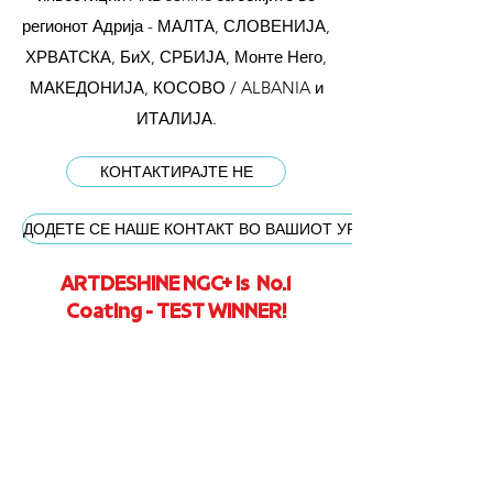
регионот Адрија - МАЛТА, СЛОВЕНИЈА,
ХРВАТСКА, БиХ, СРБИЈА, Монте Него,
МАКЕДОНИЈА, КОСОВО / ALBANIA и
ИТАЛИЈА.
КОНТАКТИРАЈТЕ НЕ
ДОДЕТЕ СЕ НАШЕ КОНТАКТ ВО ВАШИОТ УРЕД
ARTDESHINE NGC+ is No.1
Coating - TEST WINNER!