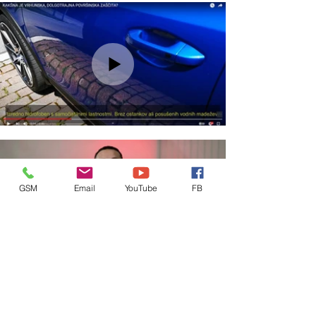
GSM
Email
YouTube
FB