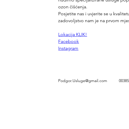
ozon čišćenja. 
Posjetite nas i uvjerite se u kvalite
zadovoljstvo nam je na prvom mje
Lokacija KLIK!
Facebook
Instagram
Podgor.Usluge@gmail.com
0038