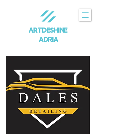
ARTDESHINE
ADRIA