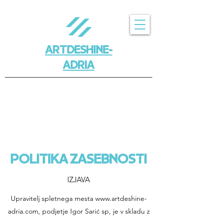
ARTDESHINE-
ADRIA
POLITIKA ZASEBNOSTI
IZJAVA
Upravitelj spletnega mesta
www.artdeshine-
adria.com
, podjetje Igor Sarić sp, je v skladu z