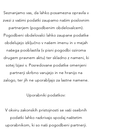
Seznanjamo vas, da lahko posamezna opravila v
zvezi z vašimi podatki zaupamo našim poslovnim
partnerjem (pogodbenim obdelovalcem).
Pogodbeni obdelovalci lahko zaupane podatke
obdelujejo izključno v našem imenu in v mejah
našega pooblastila (v pisni pogodbi oziroma
drugem pravnem aktu) ter skladno z nameni, ki
sotej Izjavi v. Posredovane podatke omenjeni
partnerji skrbno varujejo in ne hranijo na
zalogo, ter jih ne uporabljajo za lastne namene.
Uporabniki podatkov:
V okviru zakonskih pristojnosti se vaši osebnih
podatki lahko razkrivajo spodaj naštetim
uporabnikom, ki so naši pogodbeni partnerji.