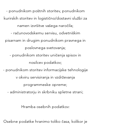
- ponudnikom poštnih storitev, ponudnikom
kurirskih storitev in logistično/dostavni službi za
namen izvršitve vašega naročila;
- računovodskemu servisu, odvetniškim
pisarnam in drugim ponudnikom pravnega in
poslovnega svetovanja;
- ponudnikom storitev uničenja spisov in
nosilcev podatkov;
- ponudnikom storitev informacijske tehnologije
v okviru servisiranja in vzdrževanja
programmeske opreme;
- administratorju in skrbniku spletne strani;
Hramba osebnih podatkov:
Osebne podatke hranimo toliko časa, kolikor je