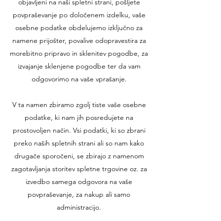
objavljeni na naši spletni strani, pošljete
povpraševanje po določenem izdelku, vaše
osebne podatke obdelujemo izključno za
namene prijošter, povalive odopravestira za
morebitno pripravo in sklenitev pogodbe, za
izvajanje sklenjene pogodbe ter da vam
odgovorimo na vaše vprašanje.
V ta namen zbiramo zgolj tiste vaše osebne
podatke, ki nam jih posredujete na
prostovoljen način. Vsi podatki, ki so zbrani
preko naših spletnih strani ali so nam kako
drugače sporočeni, se zbirajo z namenom
zagotavljanja storitev spletne trgovine oz. za
izvedbo samega odgovora na vaše
povpraševanje, za nakup ali samo
administracijo.