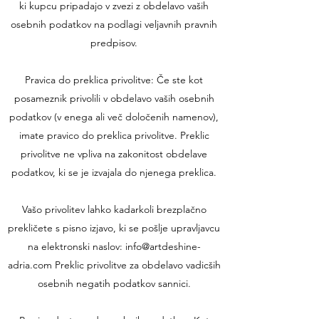
ki kupcu pripadajo v zvezi z obdelavo vaših
osebnih podatkov na podlagi veljavnih pravnih
predpisov.
Pravica do preklica privolitve: Če ste kot
posameznik privolili v obdelavo vaših osebnih
podatkov (v enega ali več določenih namenov),
imate pravico do preklica privolitve. Preklic
privolitve ne vpliva na zakonitost obdelave
podatkov, ki se je izvajala do njenega preklica.
Vašo privolitev lahko kadarkoli brezplačno
prekličete s pisno izjavo, ki se pošlje upravljavcu
na elektronski naslov: info@artdeshine-
adria.com Preklic privolitve za obdelavo vadicših
osebnih negatih podatkov sannici.