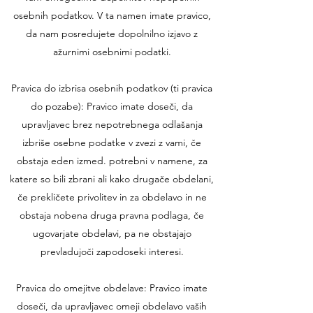
osebnih podatkov. V ta namen imate pravico,
da nam posredujete dopolnilno izjavo z
ažurnimi osebnimi podatki.
Pravica do izbrisa osebnih podatkov (ti pravica
do pozabe): Pravico imate doseči, da
upravljavec brez nepotrebnega odlašanja
izbriše osebne podatke v zvezi z vami, če
obstaja eden izmed. potrebni v namene, za
katere so bili zbrani ali kako drugače obdelani,
če prekličete privolitev in za obdelavo in ne
obstaja nobena druga pravna podlaga, če
ugovarjate obdelavi, pa ne obstajajo
prevladujoči zapodoseki interesi.
Pravica do omejitve obdelave: Pravico imate
doseči, da upravljavec omeji obdelavo vaših