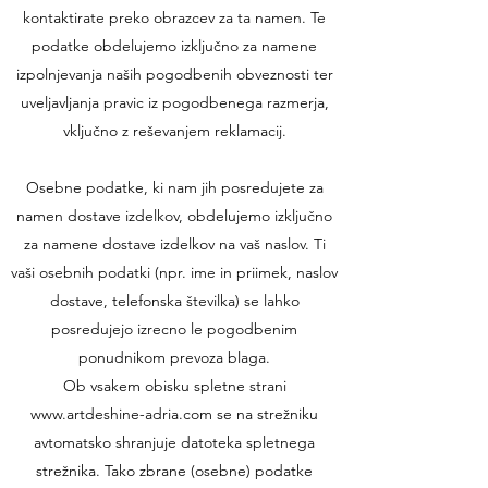
kontaktirate preko obrazcev za ta namen. Te
podatke obdelujemo izključno za namene
izpolnjevanja naših pogodbenih obveznosti ter
uveljavljanja pravic iz pogodbenega razmerja,
vključno z reševanjem reklamacij.
Osebne podatke, ki nam jih posredujete za
namen dostave izdelkov, obdelujemo izključno
za namene dostave izdelkov na vaš naslov. Ti
vaši osebnih podatki (npr. ime in priimek, naslov
dostave, telefonska številka) se lahko
posredujejo izrecno le pogodbenim
ponudnikom prevoza blaga.
Ob vsakem obisku spletne strani
www.artdeshine-adria.com se na strežniku
avtomatsko shranjuje datoteka spletnega
strežnika. Tako zbrane (osebne) podatke