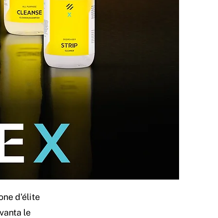
ne d'élite
vanta le