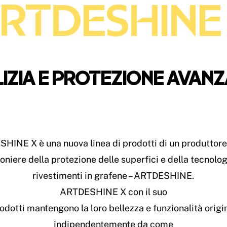
RTDESHINE
IZIA E PROTEZIONE AVAN
HINE X è una nuova linea di prodotti di un produttore
oniere della protezione delle superfici e della tecnolog
rivestimenti in grafene – ARTDESHINE.
ARTDESHINE X con il suo
rodotti mantengono la loro bellezza e funzionalità origin
indipendentemente da come