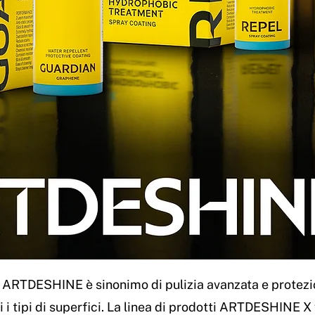
o ARTDESHINE è sinonimo di pulizia avanzata e protezio
i i tipi di superfici. La linea di prodotti ARTDESHINE X 