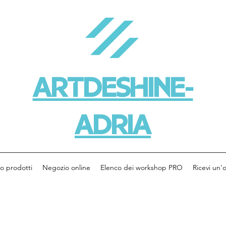
ARTDESHINE-
ADRIA
o prodotti
Negozio online
Elenco dei workshop PRO
Ricevi un'o