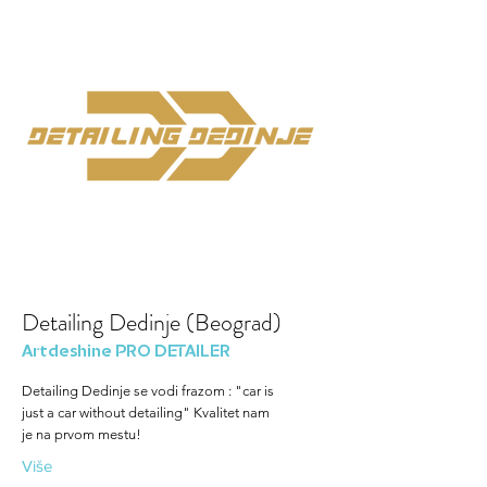
Detailing Dedinje (Beograd)
Artdeshine PRO DETAILER
Detailing Dedinje se vodi frazom : "car is
just a car without detailing" Kvalitet nam
je na prvom mestu!
Više