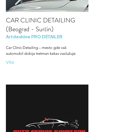
CAR CLINIC DETAILING
(Beograd - Surčin)
Artdeshine PRO DETAILER
Car Clinic Detailing – mesto gde vaš
automobil dobija tretman kakav zaslužuje.
Više