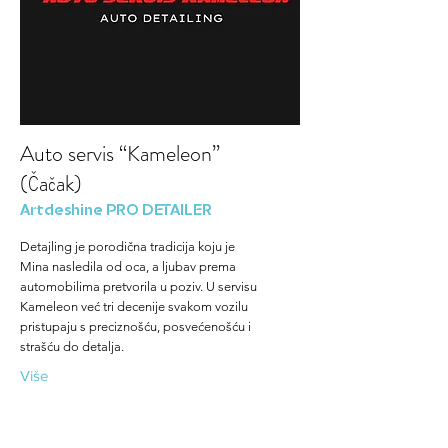
Auto servis “Kameleon”
(Čačak)
Artdeshine PRO DETAILER
Detajling je porodična tradicija koju je
Mina nasledila od oca, a ljubav prema
automobilima pretvorila u poziv. U servisu
Kameleon već tri decenije svakom vozilu
pristupaju s preciznošću, posvećenošću i
strašću do detalja.
Više