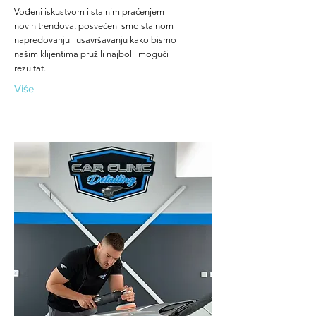
Vođeni iskustvom i stalnim praćenjem
novih trendova, posvećeni smo stalnom
napredovanju i usavršavanju kako bismo
našim klijentima pružili najbolji mogući
rezultat.
Više