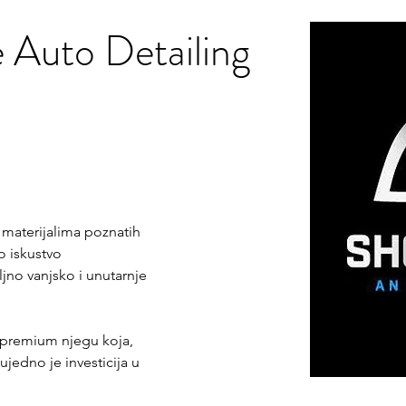
 Auto Detailing
 materijalima poznatih 
o iskustvo 
no vanjsko i unutarnje 
 premium njegu koja, 
ujedno je investicija u 