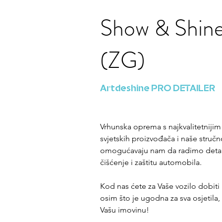
Show & Shine
(ZG)
Artdeshine PRO DETAILER
Vrhunska oprema s najkvalitetnijim
svjetskih proizvođača i naše stručn
omogućavaju nam da radimo detalj
čišćenje i zaštitu automobila.
Kod nas ćete za Vaše vozilo dobiti
osim što je ugodna za sva osjetila, 
Vašu imovinu!