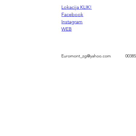
Lokacija KLIK!
Facebook
Instagram
WEB
Euromont_zg@yahoo.com
0038