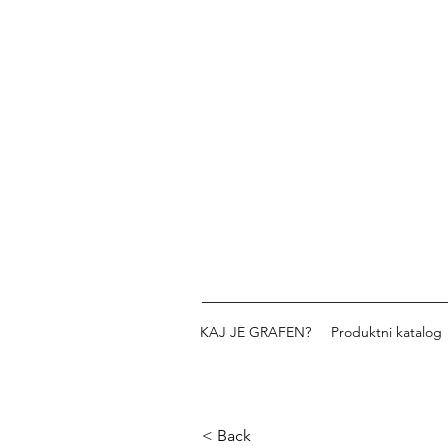
KAJ JE GRAFEN?
Produktni katalog
< Back