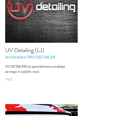
UV Detailing (LJ)
Artdeshine PRO DETAILER
UV DETAILING je specializirano podjetje
za nego in zaščito vozil.
VEČ