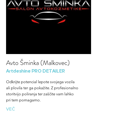
Avto Šminka (Malkovec)
Artdeshine PRO DETAILER
Odkrijte potencial lepote svojega vozila
ali plovila ter ga pokažite. Z profesionalno
storitvijo poliranja ter zaščite vam lahko
pri tem pomagamo.
VEČ