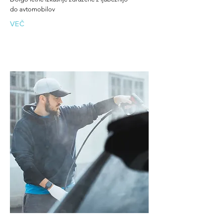
do avtomobilov
VEČ