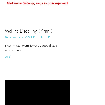
Makiro Detailing (Kranj)
Artdeshine PRO DETAILER
Z našimi storitvami je vaše zadovoljstvo
zagotovljeno.
VEČ