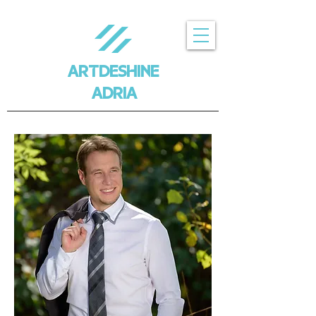
ARTDESHINE
ADRIA
ARTDESHINE
PROFESSIONALS
SLOVENIJA