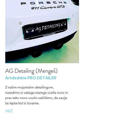
AG Detailing (Mengeš)
Artdeshine PRO DETAILER
Z našim mojstrskim detailingom,
naredimo iz vašega starega vozila novo in
prav tako novo vozilo zaščitimo, da zasije
še lepše kot iz tovarne.
VEČ