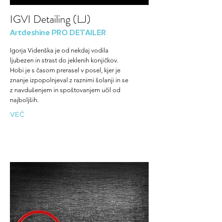
IGVI Detailing (LJ)
Artdeshine PRO DETAILER
Igorja Videnška je od nekdaj vodila
ljubezen in strast do jeklenih konjičkov.
Hobi je s časom prerasel v posel, kjer je
znanje izpopolnjeval z raznimi šolanji in se
z navdušenjem in spoštovanjem učil od
najboljših.
VEČ