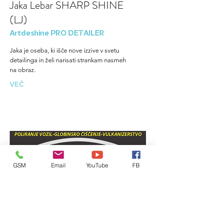
Jaka Lebar SHARP SHINE
(LJ)
Artdeshine PRO DETAILER
Jaka je oseba, ki išče nove izzive v svetu
detailinga in želi narisati strankam nasmeh
na obraz.
VEČ
GSM
Email
YouTube
FB