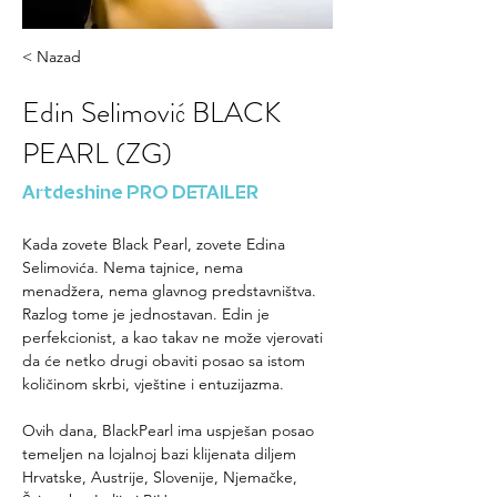
< Nazad
Edin Selimović BLACK
PEARL (ZG)
Artdeshine PRO DETAILER
Kada zovete Black Pearl, zovete Edina 
Selimovića. Nema tajnice, nema 
menadžera, nema glavnog predstavništva. 
Razlog tome je jednostavan. Edin je 
perfekcionist, a kao takav ne može vjerovati 
da će netko drugi obaviti posao sa istom 
količinom skrbi, vještine i entuzijazma.
Ovih dana, BlackPearl ima uspješan posao 
temeljen na lojalnoj bazi klijenata diljem 
Hrvatske, Austrije, Slovenije, Njemačke, 