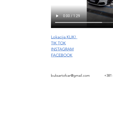
Lokacija KLIK!
TIK TOK
INSTAGRAM
FACEBOOK
buksartofcar@gmail.com
+381 