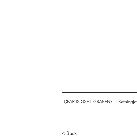
ÇFAR IS GSHT GRAFEN?
Katalogje
< Back