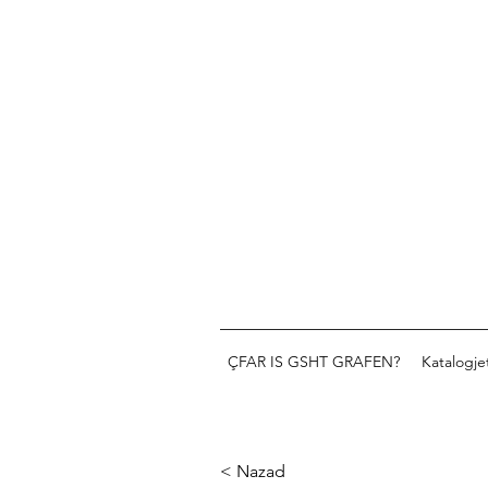
ÇFAR IS GSHT GRAFEN?
Katalogje
< Nazad