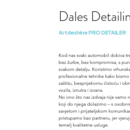
Dales Detaili
Artdeshine PRO DETAILER
Kod nas svaki automobil dobiva tr
bez žurbe, bez kompromisa, s pu
svakom detalju. Koristimo vrhunske
profesionalne tehnike kako bismo 
zaštitu, besprijekornu čistoću i obn
vozila, iznutra i izvana.
No ono što nas izdvaja nije samo re
koji do njega dolazimo – s osobni
savjetom i prijateljskom komunika
pristupamo kao partneru, jer vjeru
temelj kvalitetne usluge.