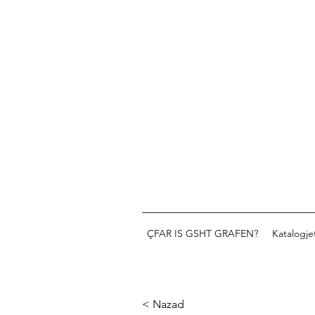
ÇFAR IS GSHT GRAFEN?
Katalogje
< Nazad