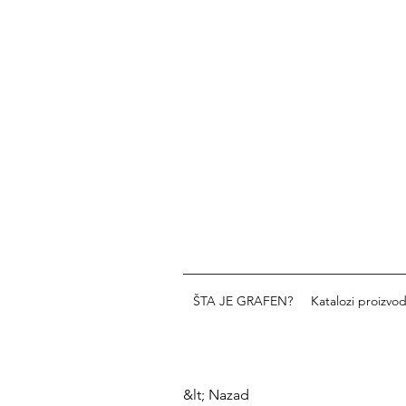
ŠTA JE GRAFEN?
Katalozi proizvo
&lt; Nazad