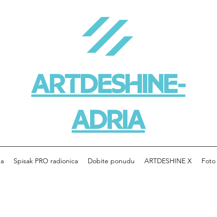
ARTDESHINE-
ADRIA
da
Spisak PRO radionica
Dobite ponudu
ARTDESHINE X
Foto 