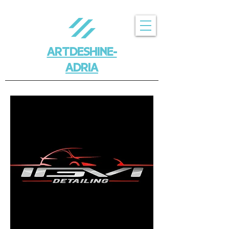
ARTDESHINE-
ADRIA