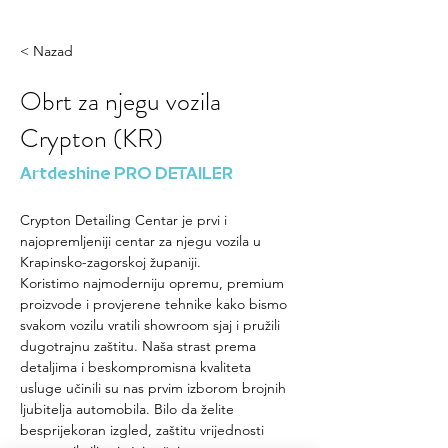
< Nazad
Obrt za njegu vozila
Crypton (KR)
Artdeshine PRO DETAILER
Crypton Detailing Centar je prvi i 
najopremljeniji centar za njegu vozila u 
Krapinsko-zagorskoj županiji. 
Koristimo najmoderniju opremu, premium 
proizvode i provjerene tehnike kako bismo 
svakom vozilu vratili showroom sjaj i pružili 
dugotrajnu zaštitu. Naša strast prema 
detaljima i beskompromisna kvaliteta 
usluge učinili su nas prvim izborom brojnih 
ljubitelja automobila. Bilo da želite 
besprijekoran izgled, zaštitu vrijednosti 