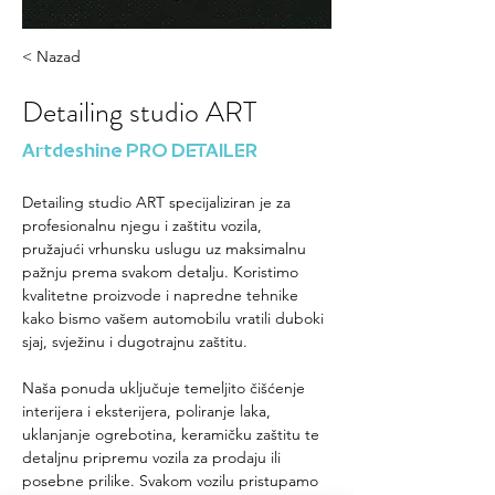
< Nazad
Detailing studio ART
Artdeshine PRO DETAILER
Detailing studio ART specijaliziran je za 
profesionalnu njegu i zaštitu vozila, 
pružajući vrhunsku uslugu uz maksimalnu 
pažnju prema svakom detalju. Koristimo 
kvalitetne proizvode i napredne tehnike 
kako bismo vašem automobilu vratili duboki 
sjaj, svježinu i dugotrajnu zaštitu.
Naša ponuda uključuje temeljito čišćenje 
interijera i eksterijera, poliranje laka, 
uklanjanje ogrebotina, keramičku zaštitu te 
detaljnu pripremu vozila za prodaju ili 
posebne prilike. Svakom vozilu pristupamo 