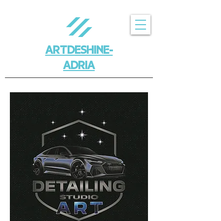
ARTDESHINE-
ADRIA